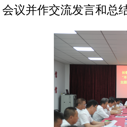
会议并作交流发言和总