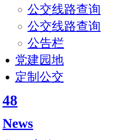
公交线路查询
公交线路查询
公告栏
党建园地
定制公交
48
News