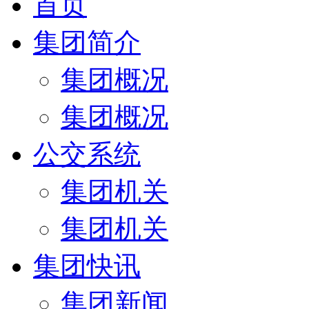
首页
集团简介
集团概况
集团概况
公交系统
集团机关
集团机关
集团快讯
集团新闻