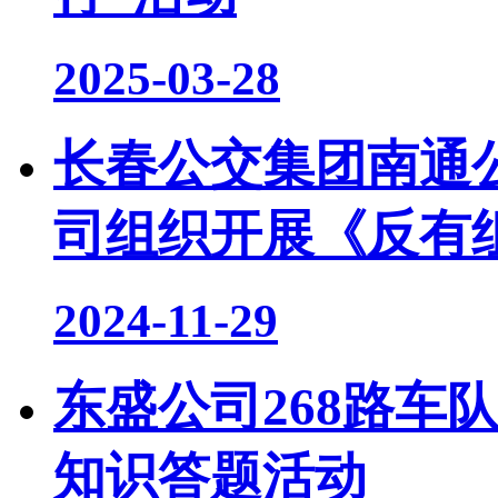
2025-03-28
长春公交集团南通
司组织开展《反有
2024-11-29
东盛公司268路车
知识答题活动