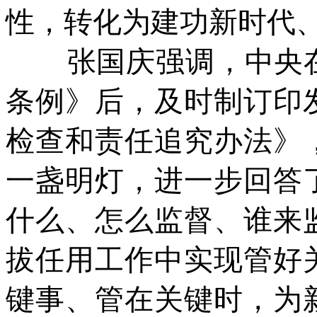
性，转化为建功新时代
张国庆强调，中央在
条例》后，及时制订印
检查和责任追究办法》
一盏明灯，进一步回答
什么、怎么监督、谁来
拔任用工作中实现管好
键事、管在关键时，为