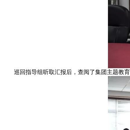
巡回指导组听取汇报后，查阅了集团主题教育相