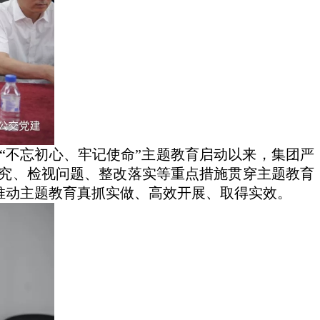
不忘初心、牢记使命”主题教育启动以来，集团严
究、检视问题、整改落实等重点措施贯穿主题教育
力推动主题教育真抓实做、高效开展、取得实效。