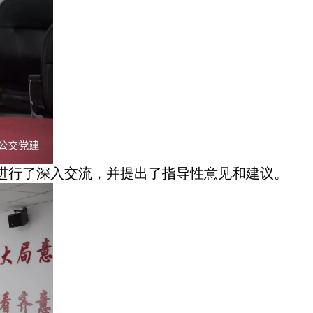
行了深入交流，并提出了指导性意见和建议。