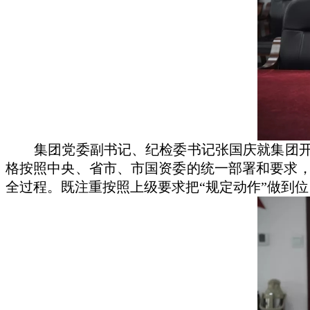
集团党委副书记、纪检委书记张国庆就集团开展
格按照中央、省市、市国资委的统一部署和要求
全过程。既注重按照上级要求把“规定动作”做到