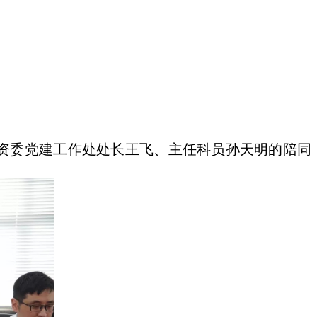
国资委党建工作处处长王飞、主任科员孙天明的陪同